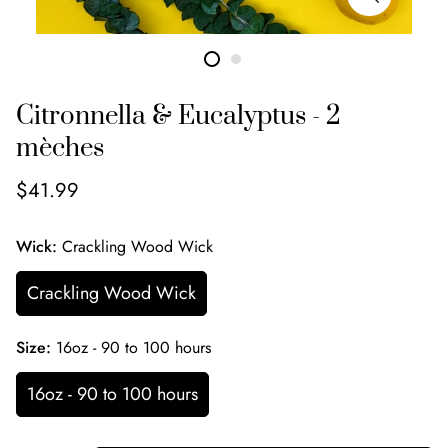
Citronnella & Eucalyptus - 2
mèches
$41.99
Wick:
Crackling Wood Wick
Crackling Wood Wick
Size:
16oz - 90 to 100 hours
16oz - 90 to 100 hours