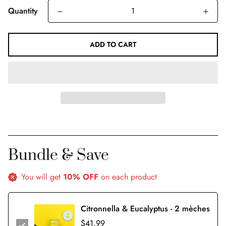
Quantity
ADD TO CART
Bundle & Save
You will get
10% OFF
on each product
Citronnella & Eucalyptus - 2 mèches
$41.99