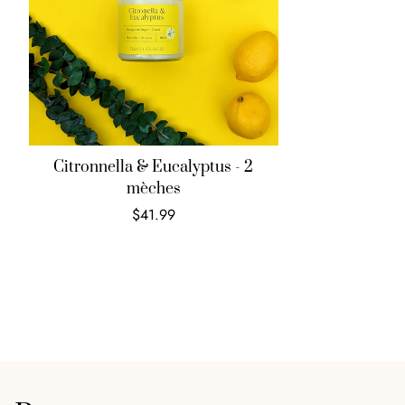
Citronnella & Eucalyptus - 2
mèches
$41.99