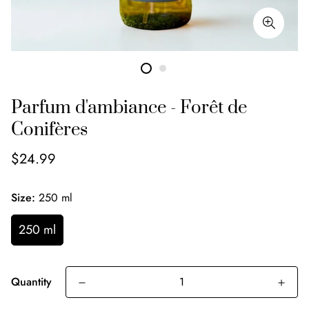
Parfum d'ambiance - Forêt de
Conifères
$24.99
Size:
250 ml
250 ml
Quantity